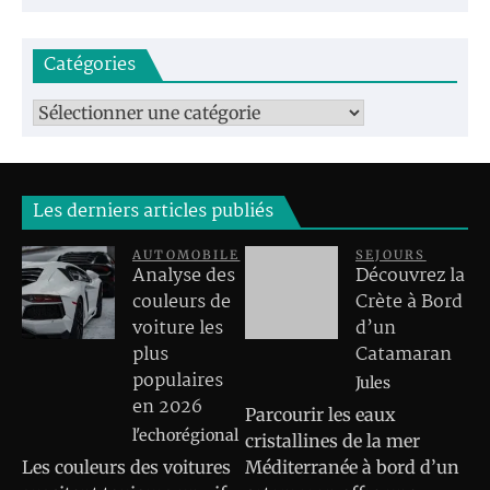
Catégories
Catégories
Les derniers articles publiés
AUTOMOBILE
SEJOURS
Analyse des
Découvrez la
couleurs de
Crète à Bord
voiture les
d’un
plus
Catamaran
populaires
Jules
en 2026
Parcourir les eaux
l'echorégional
cristallines de la mer
Les couleurs des voitures
Méditerranée à bord d’un