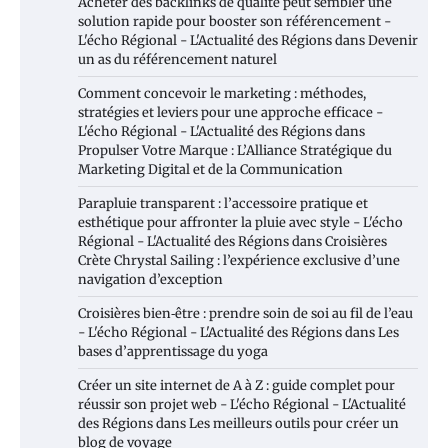
Acheter des backlinks de qualité peut sembler une
solution rapide pour booster son référencement -
L'écho Régional - L'Actualité des Régions
dans
Devenir
un as du référencement naturel
Comment concevoir le marketing : méthodes,
stratégies et leviers pour une approche efficace -
L'écho Régional - L'Actualité des Régions
dans
Propulser Votre Marque : L’Alliance Stratégique du
Marketing Digital et de la Communication
Parapluie transparent : l’accessoire pratique et
esthétique pour affronter la pluie avec style - L'écho
Régional - L'Actualité des Régions
dans
Croisières
Crète Chrystal Sailing : l’expérience exclusive d’une
navigation d’exception
Croisières bien‑être : prendre soin de soi au fil de l’eau
- L'écho Régional - L'Actualité des Régions
dans
Les
bases d’apprentissage du yoga
Créer un site internet de A à Z : guide complet pour
réussir son projet web - L'écho Régional - L'Actualité
des Régions
dans
Les meilleurs outils pour créer un
blog de voyage