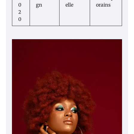
0
gn
elle
orains
2
0