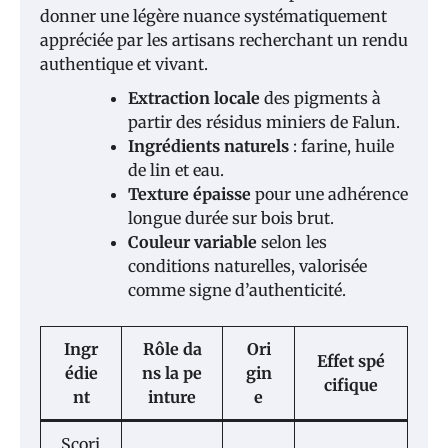
donner une légère nuance systématiquement
appréciée par les artisans recherchant un rendu
authentique et vivant.
Extraction locale
des pigments à
partir des résidus miniers de Falun.
Ingrédients naturels
: farine, huile
de lin et eau.
Texture épaisse
pour une adhérence
longue durée sur bois brut.
Couleur variable
selon les
conditions naturelles, valorisée
comme signe d’authenticité.
Ingr
Rôle da
Ori
Effet spé
édie
ns la pe
gin
cifique
nt
inture
e
Scori