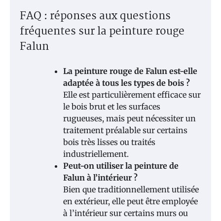
FAQ : réponses aux questions
fréquentes sur la peinture rouge
Falun
La peinture rouge de Falun est-elle
adaptée à tous les types de bois ?
Elle est particulièrement efficace sur
le bois brut et les surfaces
rugueuses, mais peut nécessiter un
traitement préalable sur certains
bois très lisses ou traités
industriellement.
Peut-on utiliser la peinture de
Falun à l’intérieur ?
Bien que traditionnellement utilisée
en extérieur, elle peut être employée
à l’intérieur sur certains murs ou