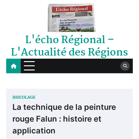
Skip
to
content
L'écho Régional –
L'Actualité des Régions
BRICOLAGE
La technique de la peinture
rouge Falun : histoire et
application