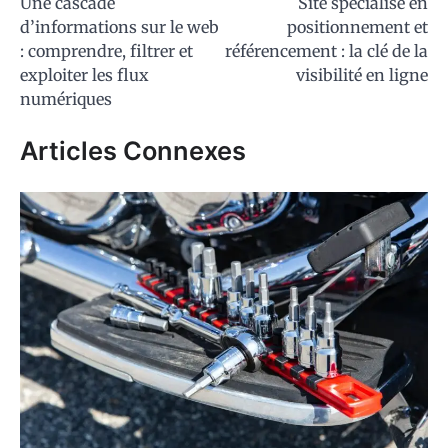
Une cascade
Site spécialisé en
de
d’informations sur le web
positionnement et
l’article
: comprendre, filtrer et
référencement : la clé de la
exploiter les flux
visibilité en ligne
numériques
Articles Connexes