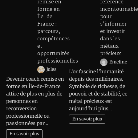
remise en
référence
forme en
incontournable
Île-de-
pour
France :
s’informer
parcours,
et investir
compétences
dans les
et
métaux
opportunités
précieux
professionnelles
Emeline
Jules
L’or fascine l’humanité
Devenir coach remise en
depuis des millénaires.
forme en Île-de-France
Symbole de richesse, de
attire de plus en plus de
pouvoir et de stabilité, ce
personnes en
métal précieux est
reconversion
aujourd’hui plus…
professionnelle ou
En savoir plus
passionnées par…
En savoir plus