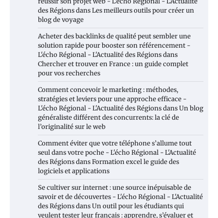
réussir son projet web - L'écho Régional - L'Actualité
des Régions
dans
Les meilleurs outils pour créer un
blog de voyage
Acheter des backlinks de qualité peut sembler une
solution rapide pour booster son référencement -
L'écho Régional - L'Actualité des Régions
dans
Chercher et trouver en France : un guide complet
pour vos recherches
Comment concevoir le marketing : méthodes,
stratégies et leviers pour une approche efficace -
L'écho Régional - L'Actualité des Régions
dans
Un blog
généraliste différent des concurrents: la clé de
l’originalité sur le web
Comment éviter que votre téléphone s’allume tout
seul dans votre poche - L'écho Régional - L'Actualité
des Régions
dans
Formation excel le guide des
logiciels et applications
Se cultiver sur internet : une source inépuisable de
savoir et de découvertes - L'écho Régional - L'Actualité
des Régions
dans
Un outil pour les étudiants qui
veulent tester leur français : apprendre, s’évaluer et