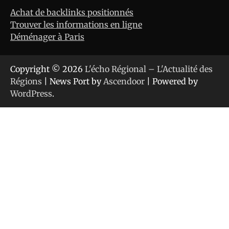
Achat de backlinks positionnés
Trouver les informations en ligne
Déménager à Paris
Copyright © 2026
L'écho Régional – L'Actualité des
Régions
| News Port by
Ascendoor
| Powered by
WordPress
.