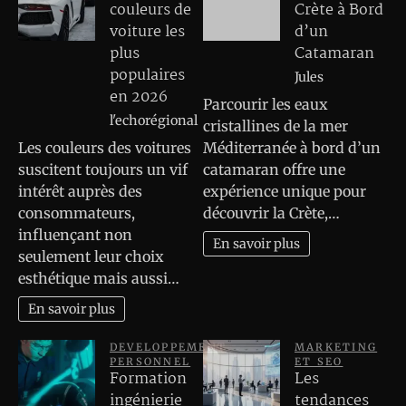
couleurs de
Crète à Bord
voiture les
d’un
plus
Catamaran
populaires
Jules
en 2026
Parcourir les eaux
l'echorégional
cristallines de la mer
Les couleurs des voitures
Méditerranée à bord d’un
suscitent toujours un vif
catamaran offre une
intérêt auprès des
expérience unique pour
consommateurs,
découvrir la Crète,…
influençant non
En savoir plus
seulement leur choix
esthétique mais aussi…
En savoir plus
DEVELOPPEMENT
MARKETING
PERSONNEL
ET SEO
Formation
Les
ingénierie
tendances