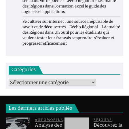
seul dans votre poche - L'écho Régional - L'Actualité
des Régions
dans
Formation excel le guide des
logiciels et applications
Se cultiver sur internet : une source inépuisable de
savoir et de découvertes - L'écho Régional - L'Actualité
des Régions
dans
Un outil pour les étudiants qui
veulent tester leur français : apprendre, s’évaluer et
progresser efficacement
Catégories
Catégories
Les derniers articles publiés
AUTOMOBILE
SEJOURS
Analyse des
Découvrez la