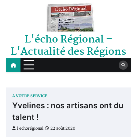
Skip
to
content
L'écho Régional –
L'Actualité des Régions
A VOTRE SERVICE
Yvelines : nos artisans ont du
talent !
l'echorégional
22 août 2020