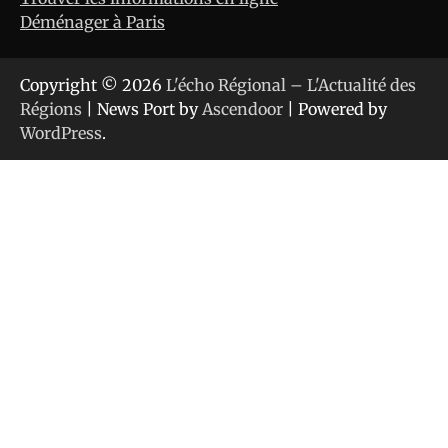
Déménager à Paris
Copyright © 2026
L'écho Régional – L'Actualité des
Régions
| News Port by
Ascendoor
| Powered by
WordPress
.