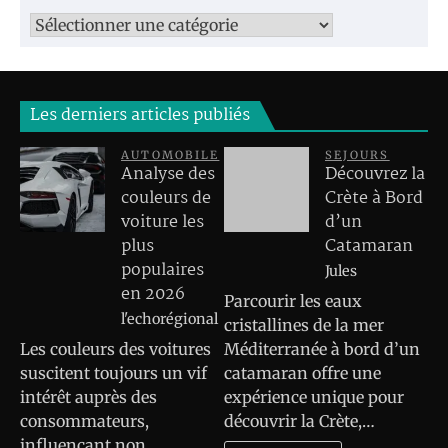
Catégories
Les derniers articles publiés
AUTOMOBILE
SEJOURS
Analyse des
Découvrez la
couleurs de
Crète à Bord
voiture les
d’un
plus
Catamaran
populaires
Jules
en 2026
Parcourir les eaux
l'echorégional
cristallines de la mer
Les couleurs des voitures
Méditerranée à bord d’un
suscitent toujours un vif
catamaran offre une
intérêt auprès des
expérience unique pour
consommateurs,
découvrir la Crète,…
influençant non