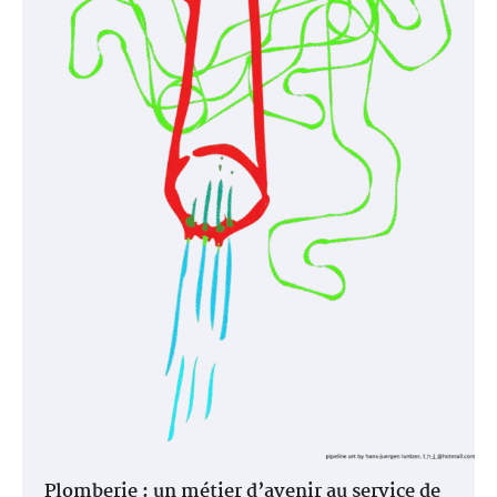
Plomberie : un métier d’avenir au service de