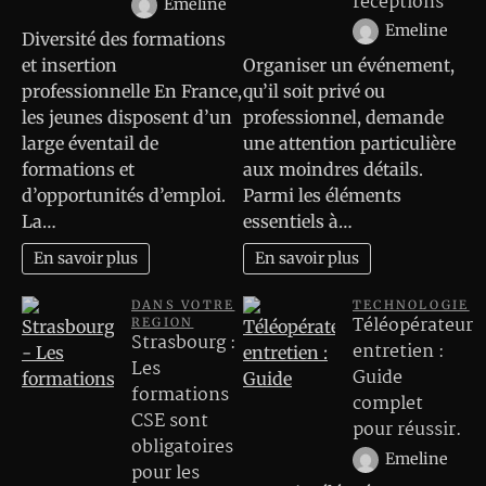
réceptions
Emeline
Emeline
Diversité des formations
et insertion
Organiser un événement,
professionnelle En France,
qu’il soit privé ou
les jeunes disposent d’un
professionnel, demande
large éventail de
une attention particulière
formations et
aux moindres détails.
d’opportunités d’emploi.
Parmi les éléments
La…
essentiels à…
En savoir plus
En savoir plus
DANS VOTRE
TECHNOLOGIE
Téléopérateur
REGION
Strasbourg :
entretien :
Les
Guide
formations
complet
CSE sont
pour réussir.
obligatoires
Emeline
pour les