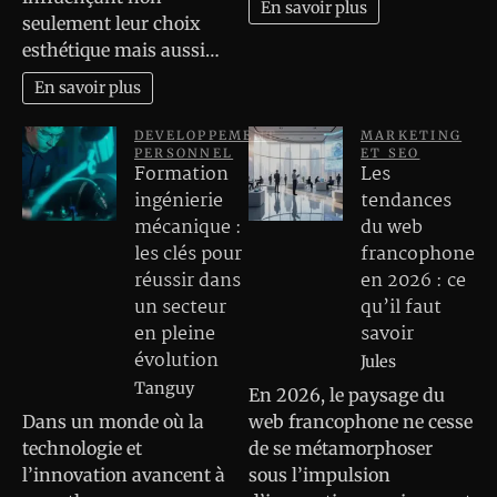
En savoir plus
seulement leur choix
esthétique mais aussi…
En savoir plus
DEVELOPPEMENT
MARKETING
PERSONNEL
ET SEO
Formation
Les
ingénierie
tendances
mécanique :
du web
les clés pour
francophone
réussir dans
en 2026 : ce
un secteur
qu’il faut
en pleine
savoir
évolution
Jules
Tanguy
En 2026, le paysage du
Dans un monde où la
web francophone ne cesse
technologie et
de se métamorphoser
l’innovation avancent à
sous l’impulsion