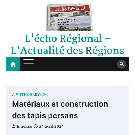
Skip
to
content
L'écho Régional –
L'Actualité des Régions
A VOTRE SERVICE
Matériaux et construction
des tapis persans
Emeline
24 avril 2024