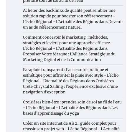
prendre soin de soi au fil de l’eau
Acheter des backlinks de qualité peut sembler une
solution rapide pour booster son référencement -
L'écho Régional - L'Actualité des Régions
dans
Devenir
un as du référencement naturel
Comment concevoir le marketing : méthodes,
stratégies et leviers pour une approche efficace -
L'écho Régional - L'Actualité des Régions
dans
Propulser Votre Marque : L’Alliance Stratégique du
Marketing Digital et de la Communication
Parapluie transparent : l’accessoire pratique et
esthétique pour affronter la pluie avec style - L'écho
Régional - L'Actualité des Régions
dans
Croisières
Crète Chrystal Sailing : l’expérience exclusive d’une
navigation d’exception
Croisières bien‑être : prendre soin de soi au fil de l’eau
- L'écho Régional - L'Actualité des Régions
dans
Les
bases d’apprentissage du yoga
Créer un site internet de A à Z : guide complet pour
réussir son projet web - L'écho Régional - L'Actualité