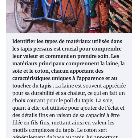
Identifier les types de matériaux utilisés dans
les tapis persans est crucial pour comprendre
leur valeur et comment en prendre soin. Les
matériaux principaux comprennent la laine, la
soie et le coton, chacun apportant des
caractéristiques uniques à l’apparence et au
toucher du tapis .
La laine est souvent appréciée
pour sa durabilité et sa chaleur, ce qui en fait un
choix courant pour le poil du tapis. La soie,
quant à elle, est utilisée pour ajouter de l’éclat et
des détails fins en raison de sa capacité à être
filée en fils fins, mettant ainsi en valeur les
motifs complexes du tapis. Le coton sert
généralement de base au tapis, lui apportant