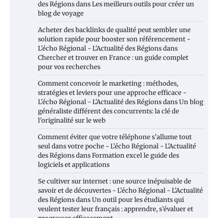
des Régions
dans
Les meilleurs outils pour créer un
blog de voyage
Acheter des backlinks de qualité peut sembler une
solution rapide pour booster son référencement -
L'écho Régional - L'Actualité des Régions
dans
Chercher et trouver en France : un guide complet
pour vos recherches
Comment concevoir le marketing : méthodes,
stratégies et leviers pour une approche efficace -
L'écho Régional - L'Actualité des Régions
dans
Un blog
généraliste différent des concurrents: la clé de
l’originalité sur le web
Comment éviter que votre téléphone s’allume tout
seul dans votre poche - L'écho Régional - L'Actualité
des Régions
dans
Formation excel le guide des
logiciels et applications
Se cultiver sur internet : une source inépuisable de
savoir et de découvertes - L'écho Régional - L'Actualité
des Régions
dans
Un outil pour les étudiants qui
veulent tester leur français : apprendre, s’évaluer et