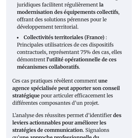
juridiques facilitent régulièrement
la
modernisation des équipements collectifs
,
offrant des solutions pérennes pour le
développement territorial.
Collectivités territoriales (France)
:
Principales utilisatrices de ces dispositifs
contractuels, représentant 75% des cas, elles
démontrent
l’utilité opérationnelle de ces
mécanismes collaboratifs
.
Ces cas pratiques révèlent comment
une
agence spécialisée peut apporter son conseil
stratégique
pour articuler efficacement les
différentes composantes d’un projet.
L’analyse des réussites permet d’identifier
des
leviers actionnables pour améliorer les
stratégies de communication
. Signalons
qu’
une approche professionnelle du