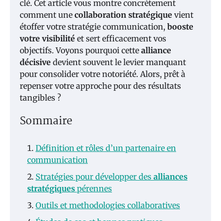
clé. Cet article vous montre concrètement
comment une
collaboration stratégique
vient
étoffer votre stratégie communication,
booste
votre visibilité
et sert efficacement vos
objectifs. Voyons pourquoi cette
alliance
décisive
devient souvent le levier manquant
pour consolider votre notoriété. Alors, prêt à
repenser votre approche pour des résultats
tangibles ?
Sommaire
Définition et rôles d’un partenaire en
communication
Stratégies pour développer des
alliances
stratégiques
pérennes
Outils et methodologies collaboratives