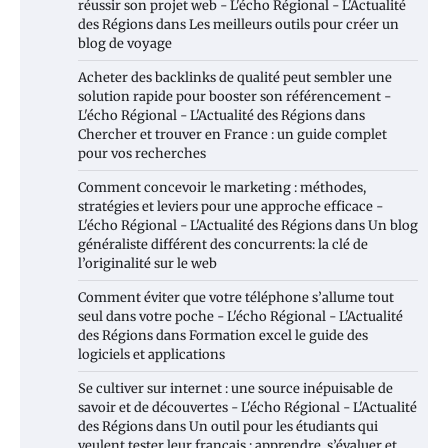
réussir son projet web - L'écho Régional - L'Actualité
des Régions
dans
Les meilleurs outils pour créer un
blog de voyage
Acheter des backlinks de qualité peut sembler une
solution rapide pour booster son référencement -
L'écho Régional - L'Actualité des Régions
dans
Chercher et trouver en France : un guide complet
pour vos recherches
Comment concevoir le marketing : méthodes,
stratégies et leviers pour une approche efficace -
L'écho Régional - L'Actualité des Régions
dans
Un blog
généraliste différent des concurrents: la clé de
l’originalité sur le web
Comment éviter que votre téléphone s’allume tout
seul dans votre poche - L'écho Régional - L'Actualité
des Régions
dans
Formation excel le guide des
logiciels et applications
Se cultiver sur internet : une source inépuisable de
savoir et de découvertes - L'écho Régional - L'Actualité
des Régions
dans
Un outil pour les étudiants qui
veulent tester leur français : apprendre, s’évaluer et