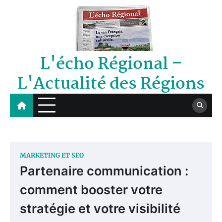
Skip
to
content
L'écho Régional –
L'Actualité des Régions
MARKETING ET SEO
Partenaire communication :
comment booster votre
stratégie et votre visibilité