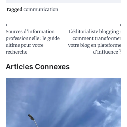
Tagged
communication
Navigation
⟵
⟶
Sources d’information
L’éditorialiste blogging :
de
professionnelle : le guide
comment transformer
l’article
ultime pour votre
votre blog en plateforme
recherche
d’influence ?
Articles Connexes