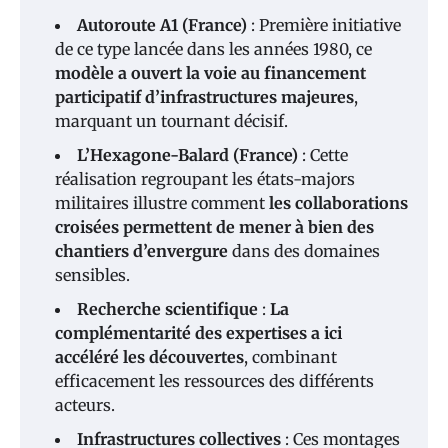
Autoroute A1 (France)
: Première initiative
de ce type lancée dans les années 1980, ce
modèle a ouvert la voie au financement
participatif d’infrastructures majeures
,
marquant un tournant décisif.
L’Hexagone-Balard (France)
: Cette
réalisation regroupant les états-majors
militaires illustre comment
les collaborations
croisées permettent de mener à bien des
chantiers d’envergure
dans des domaines
sensibles.
Recherche scientifique
:
La
complémentarité des expertises a ici
accéléré les découvertes
, combinant
efficacement les ressources des différents
acteurs.
Infrastructures collectives
: Ces montages